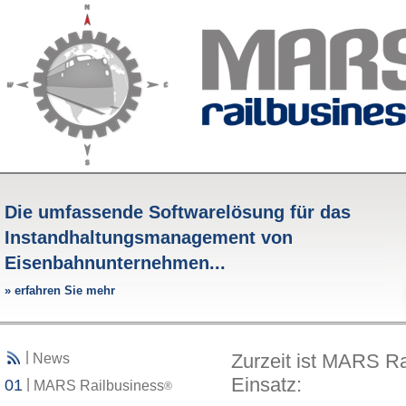
Die umfassende Softwarelösung für das
Instandhaltungsmanagement von
Eisenbahnunternehmen...
»
erfahren Sie mehr
|
Zurzeit ist MARS Ra
News
Einsatz:
01
|
MARS Railbusiness
®