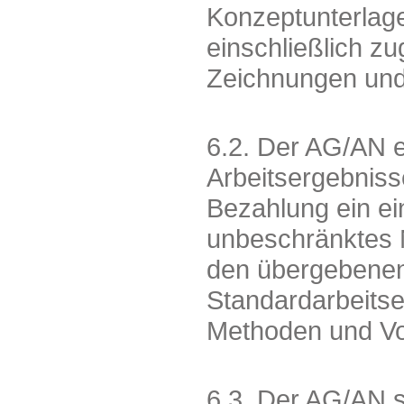
Konzeptunterlage
einschließlich z
Zeichnungen und 
6.2. Der AG/AN er
Arbeitsergebniss
Bezahlung ein ein
unbeschränktes 
den übergebenen 
Standardarbeitse
Methoden und Vo
6.3. Der AG/AN s