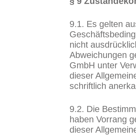
§ 9 Zustandeko
9.1. Es gelten au
Geschäftsbeding
nicht ausdrückli
Abweichungen gel
GmbH unter Verw
dieser Allgemei
schriftlich anerk
9.2. Die Bestim
haben Vorrang g
dieser Allgemei