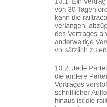
10.1. Ein Vertrag
von 30 Tagen ord
kann die railtra
verlangen, abzüg
des Vertrages a
anderweitige Ver
vorsätzlich zu er
10.2. Jede Partei
die andere Part
Vertrages versto
schriftlicher Auf
hinaus ist die ra