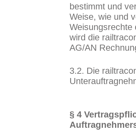
bestimmt und ver
Weise, wie und vo
Weisungsrechte 
wird die railtra
AG/AN Rechnung
3.2. Die railtrac
Unterauftragneh
§ 4 Vertragspfl
Auftragnehmer