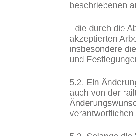
beschriebenen au
- die durch die
akzeptierten Arb
insbesondere die
und Festlegungen
5.2. Ein Änderu
auch von der ra
Änderungswunsch 
verantwortlichen