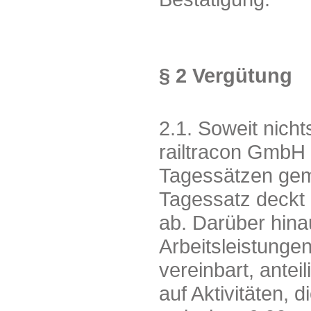
§ 2 Vergütung
2.1. Soweit nicht
railtracon GmbH
Tagessätzen gemäß
Tagessatz deckt 
ab. Darüber hin
Arbeitsleistungen
vereinbart, antei
auf Aktivitäten, 