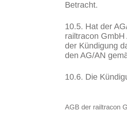
Betracht.
10.5. Hat der AG
railtracon GmbH 
der Kündigung da
den AG/AN gemä
10.6. Die Kündig
AGB der railtracon