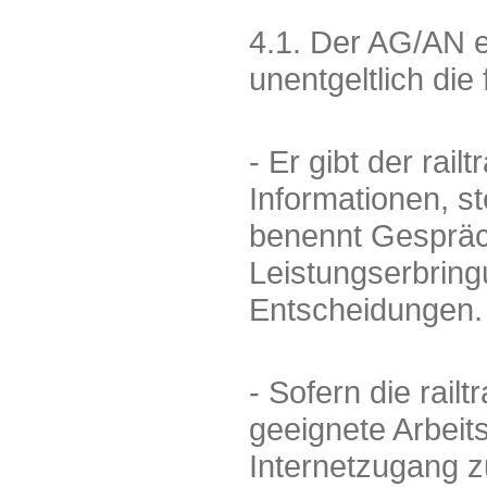
4.1. Der AG/AN er
unentgeltlich die
- Er gibt der rai
Informationen, st
benennt Gesprächs
Leistungserbring
Entscheidungen.
- Sofern die rail
geeignete Arbeits
Internetzugang z