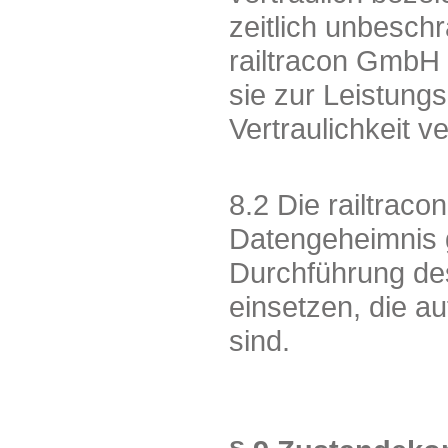
zeitlich unbeschr
railtracon GmbH
sie zur Leistung
Vertraulichkeit ve
8.2 Die railtra
Datengeheimnis 
Durchführung des
einsetzen, die a
sind.