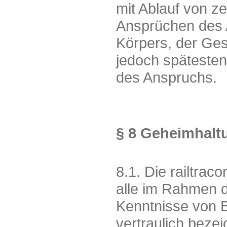
mit Ablauf von z
Ansprüchen des 
Körpers, der Gesu
jedoch spätesten
des Anspruchs.
§ 8 Geheimhalt
8.1. Die railtra
alle im Rahmen d
Kenntnisse von 
vertraulich beze