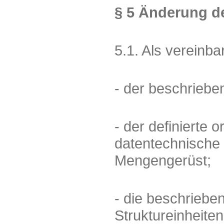
§ 5 Änderung d
5.1. Als vereinba
- der beschriebe
- der definierte 
datentechnische
Mengengerüst;
- die beschriebe
Struktureinheiten