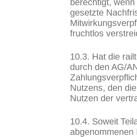
berechtigt, wenn
gesetzte Nachfri
Mitwirkungsverpf
fruchtlos verstre
10.3. Hat die ra
durch den AG/AN
Zahlungsverpflic
Nutzens, den die
Nutzen der vertr
10.4. Soweit Teil
abgenommenen Le