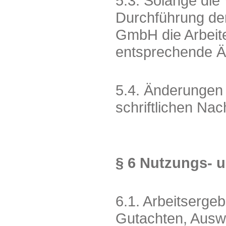
5.3. Solange die
Durchführung der 
GmbH die Arbeit
entsprechende Än
5.4. Änderungen
schriftlichen Na
§ 6 Nutzungs- 
6.1. Arbeitserge
Gutachten, Ausw