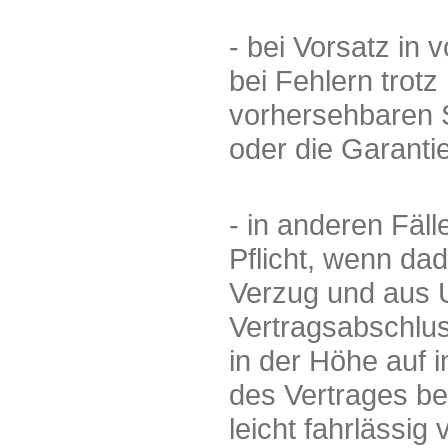
- bei Vorsatz in 
bei Fehlern trot
vorhersehbaren S
oder die Garantie
- in anderen Fäll
Pflicht, wenn da
Verzug und aus U
Vertragsabschlu
in der Höhe auf
des Vertrages beg
leicht fahrlässi