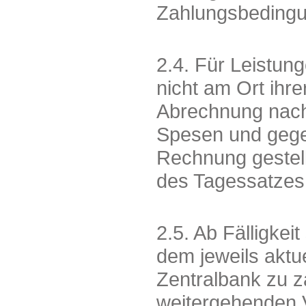
Zahlungsbedingun
2.4. Für Leistung
nicht am Ort ihre
Abrechnung nach
Spesen und gege
Rechnung gestell
des Tagessatzes
2.5. Ab Fälligke
dem jeweils aktu
Zentralbank zu 
weitergehenden 