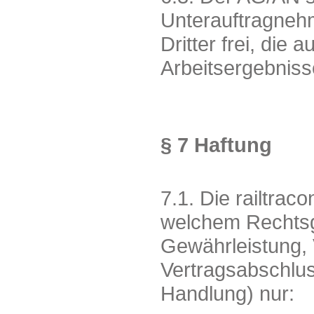
Unterauftragnehm
Dritter frei, die
Arbeitsergebniss
§ 7 Haftung
7.1. Die railtra
welchem Rechtsgr
Gewährleistung, 
Vertragsabschlus
Handlung) nur: