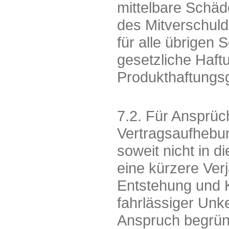
mittelbare Schä
des Mitverschulde
für alle übrigen
gesetzliche Haf
Produkthaftungsg
7.2. Für Ansprüc
Vertragsaufhebung
soweit nicht in 
eine kürzere Verj
Entstehung und 
fahrlässiger Unk
Anspruch begrün