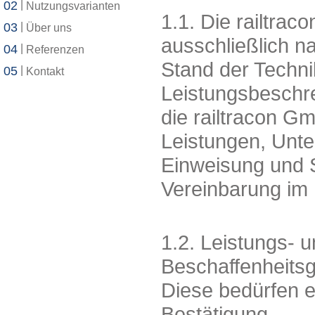
02
|
Nutzungsvarianten
1.1. Die railtrac
03
|
Über uns
ausschließlich na
04
|
Referenzen
Stand der Technik
05
|
Kontakt
Leistungsbeschr
die railtracon G
Leistungen, Unt
Einweisung und S
Vereinbarung im 
1.2. Leistungs- 
Beschaffenheitsg
Diese bedürfen e
Bestätigung.