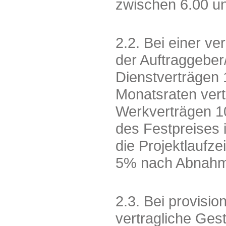
zwischen 6.00 un
2.2. Bei einer ve
der Auftraggebe
Dienstverträgen 
Monatsraten verte
Werkverträgen 1
des Festpreises i
die Projektlaufze
5% nach Abnahm
2.3. Bei provisi
vertragliche Ges