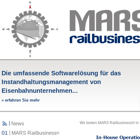
Die umfassende Softwarelösung für das
Instandhaltungsmanagement von
Eisenbahnunternehmen...
»
erfahren Sie mehr
|
Wir bieten MARS Railbusiness
®
in
News
01
|
MARS Railbusiness
®